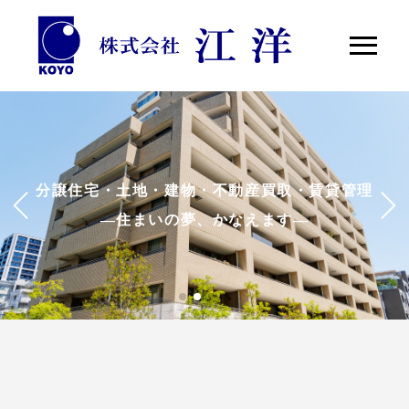
分譲住宅・土地・建物・不動産買取・賃貸管理
分譲住宅・土地・建物・不動産買取・賃貸管理
分譲住宅・土地・建物・不動産買取・賃貸管理
—住まいの夢、かなえます—
—住まいの夢、かなえます—
—住まいの夢、かなえます—